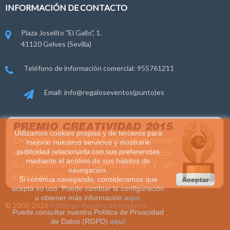
INFORMACIÓN DE CONTACTO
Plaza Joselito "El Gallo", 1.
41120 Gelves (Sevilla)
Teléfono de información comercial: 955761211
Email: info@regaloseventos(punto)es
Utilizamos cookies propias y de terceros para
mejorar nuestros servicios y mostrarle
publicidad relacionada con sus preferencias
mediante el análisis de sus hábitos de
navegación.
Si continua navegando, consideramos que
Aceptar
acepta su uso. Puede cambiar la configuración
u obtener más información
aquí
.
© 2002-2026
Publilogo Regalos de Empresa
.
Puede consultar nuestra Política de Privacidad
de Datos (RGPD)
aquí