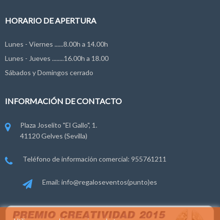
HORARIO DE APERTURA
Lunes - Viernes ......8.00h a 14.00h
Lunes - Jueves ........16.00h a 18.00
Sábados y Domingos cerrado
INFORMACIÓN DE CONTACTO
Plaza Joselito "El Gallo", 1.
41120 Gelves (Sevilla)
Teléfono de información comercial: 955761211
Email: info@regaloseventos(punto)es