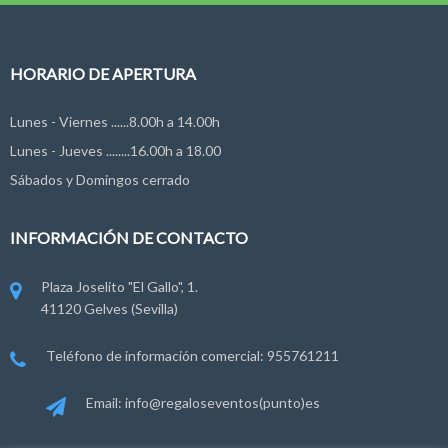
HORARIO DE APERTURA
Lunes - Viernes ......8.00h a 14.00h
Lunes - Jueves ........16.00h a 18.00
Sábados y Domingos cerrado
INFORMACIÓN DE CONTACTO
Plaza Joselito "El Gallo", 1.
41120 Gelves (Sevilla)
Teléfono de información comercial: 955761211
Email: info@regaloseventos(punto)es