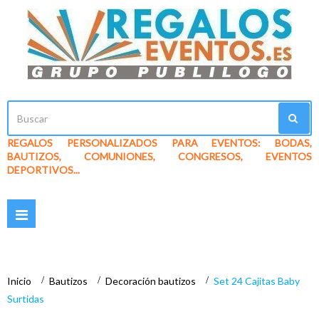
REGALOS PERSONALIZADOS PARA EVENTOS: BODAS,
BAUTIZOS, COMUNIONES, CONGRESOS, EVENTOS
DEPORTIVOS...
Navegación
Toggle
Inicio
>
Bautizos
>
Decoración bautizos
>
Set 24 Cajitas Baby
Surtidas