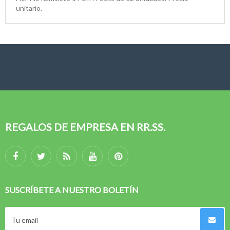
unitario.
REGALOS DE EMPRESA EN RR.SS.
SUSCRÍBETE A NUESTRO BOLETÍN