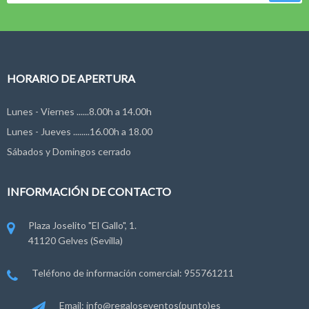
HORARIO DE APERTURA
Lunes - Viernes ......8.00h a 14.00h
Lunes - Jueves ........16.00h a 18.00
Sábados y Domingos cerrado
INFORMACIÓN DE CONTACTO
Plaza Joselito "El Gallo", 1.
41120 Gelves (Sevilla)
Teléfono de información comercial: 955761211
Email: info@regaloseventos(punto)es