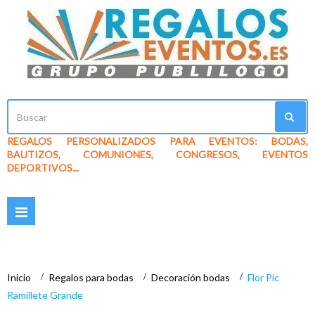
REGALOS PERSONALIZADOS PARA EVENTOS: BODAS,
BAUTIZOS, COMUNIONES, CONGRESOS, EVENTOS
DEPORTIVOS...
Navegación
Toggle
Inicio
>
Regalos para bodas
>
Decoración bodas
>
Flor Pic
Ramillete Grande