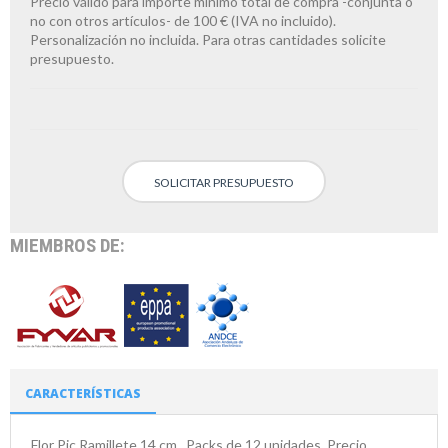
Precio válido para importe mínimo total de compra -conjunta o
no con otros artículos- de 100 € (IVA no incluido).
Personalización no incluida. Para otras cantidades solicite
presupuesto.
SOLICITAR PRESUPUESTO
MIEMBROS DE:
CARACTERÍSTICAS
Flor Pic Ramillete 14 cm . Packs de 12 unidades. Precio