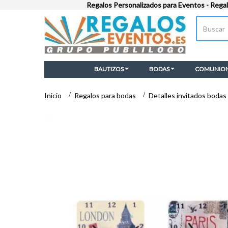
Regalos Personalizados para Eventos - Rega
BAUTIZOS
BODAS
COMUNIO
Inicio
>
Regalos para bodas
>
Detalles invitados bodas