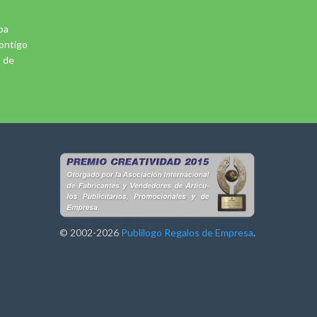
pa
ontigo
5 de
© 2002-2026
Publilogo Regalos de Empresa
.