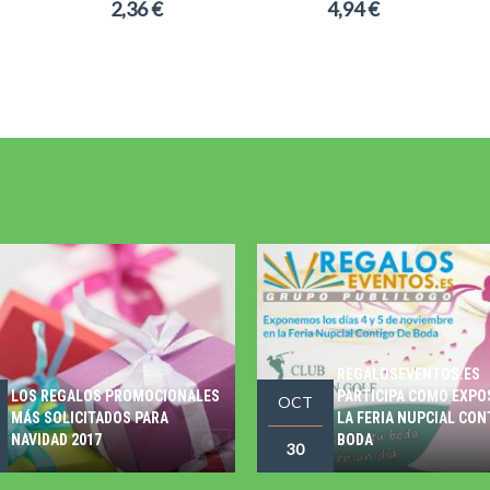
2,36 €
4,94 €
REGALOSEVENTOS.ES
LOS REGALOS PROMOCIONALES
PARTICIPA COMO EXPO
OCT
MÁS SOLICITADOS PARA
LA FERIA NUPCIAL CON
NAVIDAD 2017
BODA
30