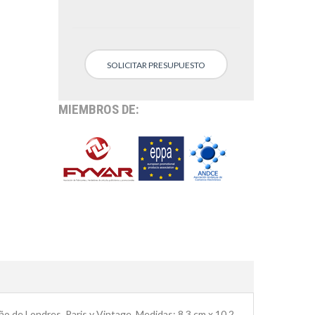
SOLICITAR PRESUPUESTO
MIEMBROS DE:
eño de Londres, Paris y Vintage. Medidas: 8.3 cm x 10.2