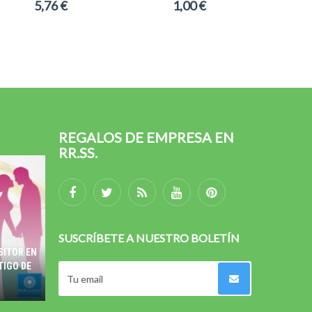
5,76 €
1,00 €
REGALOS DE EMPRESA EN
RR.SS.
SUSCRÍBETE A NUESTRO BOLETÍN
SITOR EN
TIGO DE