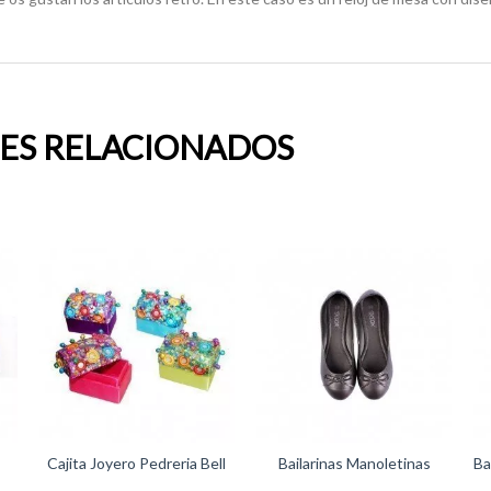
ES RELACIONADOS
Cajita Joyero Pedreria Bell
Bailarinas Manoletinas
Ba
Wedding