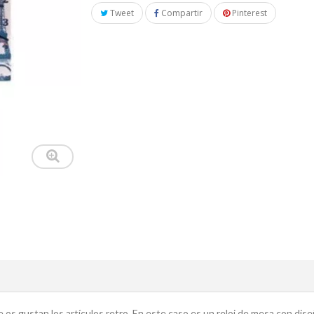
Tweet
Compartir
Pinterest
e os gustan los artículos retro. En este caso es un reloj de mesa con dis