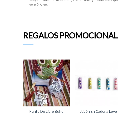
cm x 2.6 cm.
REGALOS PROMOCIONAL
Punto De Libro Buho
Jabón En Cadena Love