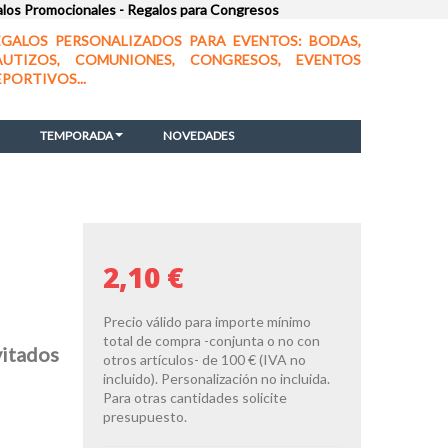
alos Promocionales - Regalos para Congresos
EGALOS PERSONALIZADOS PARA EVENTOS: BODAS,
AUTIZOS, COMUNIONES, CONGRESOS, EVENTOS
EPORTIVOS...
TEMPORADA
NOVEDADES
2,10 €
Precio válido para importe mínimo
total de compra -conjunta o no con
vitados
otros artículos- de 100 € (IVA no
incluido). Personalización no incluida.
Para otras cantidades solicite
presupuesto.