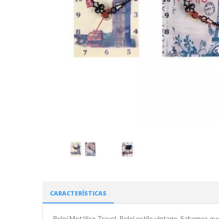
CARACTERÍSTICAS
Reloj Metálico Travel. Reloj estilo vintage. Sabemos qu