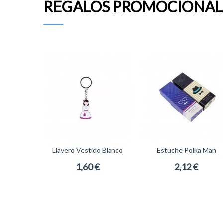
REGALOS PROMOCIONAL
Llavero Vestido Blanco
Estuche Polka Man
Comunión
1,60 €
2,12 €