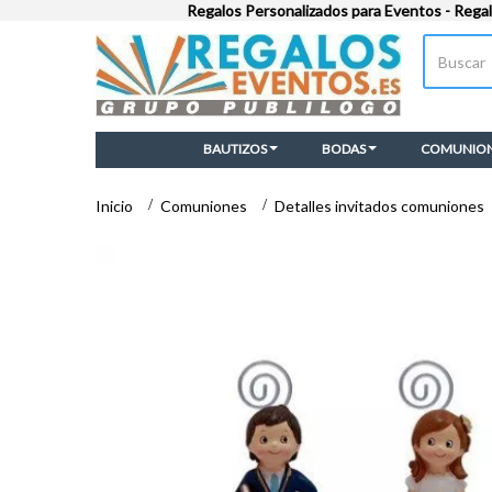
Regalos Personalizados para Eventos - Rega
BAUTIZOS
BODAS
COMUNIO
Inicio
>
Comuniones
>
Detalles invitados comuniones