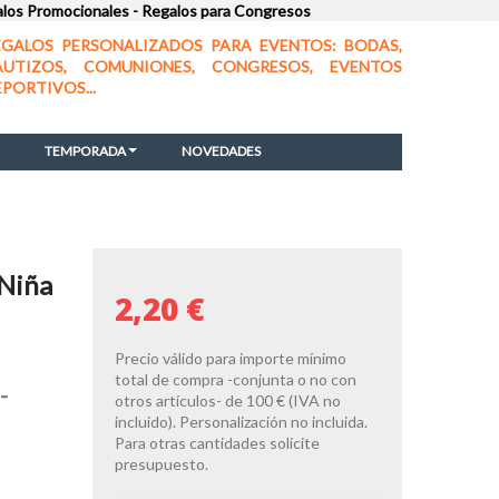
alos Promocionales - Regalos para Congresos
EGALOS PERSONALIZADOS PARA EVENTOS: BODAS,
AUTIZOS, COMUNIONES, CONGRESOS, EVENTOS
EPORTIVOS...
TEMPORADA
NOVEDADES
 Niña
2,20 €
Precio válido para importe mínimo
total de compra -conjunta o no con
-
otros artículos- de 100 € (IVA no
incluido). Personalización no incluida.
Para otras cantidades solicite
presupuesto.