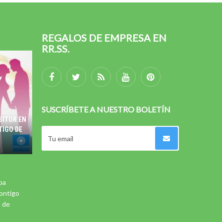
REGALOS DE EMPRESA EN
RR.SS.
SUSCRÍBETE A NUESTRO BOLETÍN
SITOR EN
TIGO DE
pa
ontigo
5 de