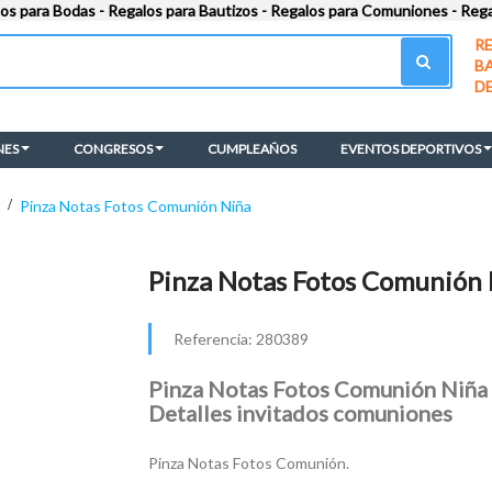
los para Bodas - Regalos para Bautizos - Regalos para Comuniones - Reg
R
B
D
NES
CONGRESOS
CUMPLEAÑOS
EVENTOS DEPORTIVOS
>
Pinza Notas Fotos Comunión Niña
Pinza Notas Fotos Comunión
Referencia:
280389
Pinza Notas Fotos Comunión Niña 
Detalles invitados comuniones
Pinza Notas Fotos Comunión.