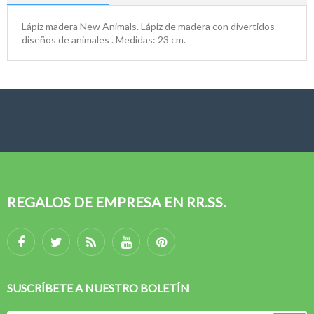
Lápiz madera New Animals. Lápiz de madera con divertidos
diseños de animales . Medidas: 23 cm.
REGALOS DE EMPRESA EN RR.SS.
SUSCRÍBETE A NUESTRO BOLETÍN