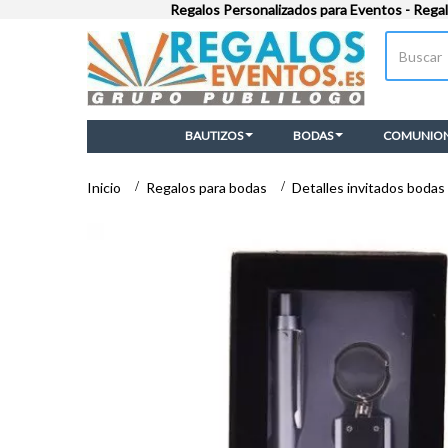
Regalos Personalizados para Eventos - Rega
BAUTIZOS
BODAS
COMUNIO
Inicio
>
Regalos para bodas
>
Detalles invitados bodas