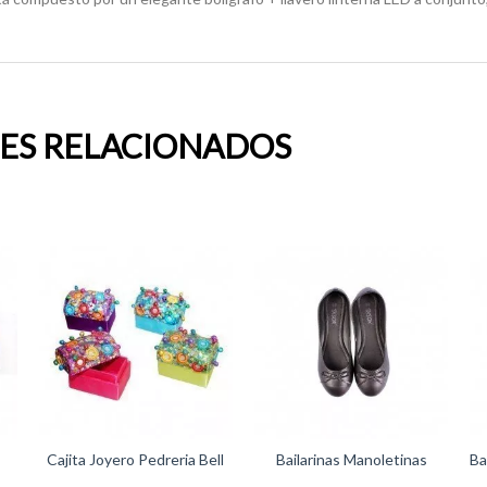
ES RELACIONADOS
Cajita Joyero Pedreria Bell
Bailarinas Manoletinas
Ba
Wedding