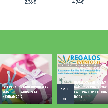
2,36 €
4,94 €
REGALOSEVENTOS.ES
LOS REGALOS PROMOCIONALES
PARTICIPA COMO EXPO
OCT
MÁS SOLICITADOS PARA
LA FERIA NUPCIAL CON
NAVIDAD 2017
BODA
30