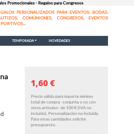
alos Promocionales - Regalos para Congresos
EGALOS PERSONALIZADOS PARA EVENTOS: BODAS,
AUTIZOS, COMUNIONES, CONGRESOS, EVENTOS
EPORTIVOS...
TEMPORADA
NOVEDADES
rna
1,60 €
Precio válido para importe mínimo
total de compra -conjunta o no con
otros artículos- de 100 € (IVA no
ed
incluido). Personalización no incluida.
Para otras cantidades solicite
presupuesto.