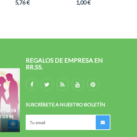
5,76 €
1,00 €
REGALOS DE EMPRESA EN
RR.SS.
SUSCRÍBETE A NUESTRO BOLETÍN
SITOR EN
TIGO DE