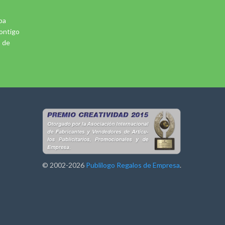
pa
ontigo
5 de
© 2002-2026
Publilogo Regalos de Empresa
.