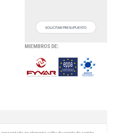
SOLICITAR PRESUPUESTO
MIEMBROS DE:
, presentado en elegante cajita de regalo de cartón