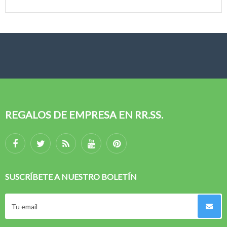
REGALOS DE EMPRESA EN RR.SS.
SUSCRÍBETE A NUESTRO BOLETÍN