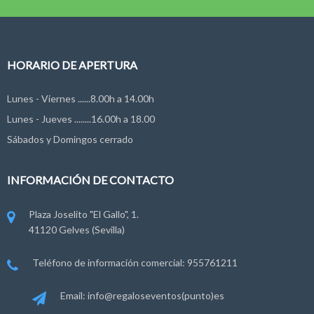
HORARIO DE APERTURA
Lunes - Viernes ......8.00h a 14.00h
Lunes - Jueves ........16.00h a 18.00
Sábados y Domingos cerrado
INFORMACIÓN DE CONTACTO
Plaza Joselito "El Gallo", 1.
41120 Gelves (Sevilla)
Teléfono de información comercial: 955761211
Email: info@regaloseventos(punto)es